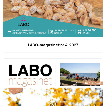
LABO-magasinet nr 4-2023