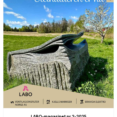
LABO-magasinet nr 2-2025