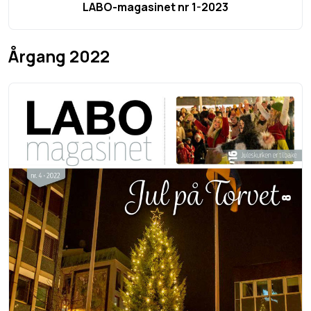
LABO-magasinet nr 1-2023
Årgang 2022