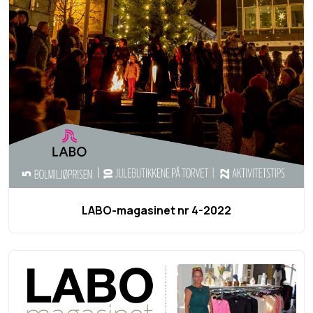
LABO-magasinet nr 4-2022