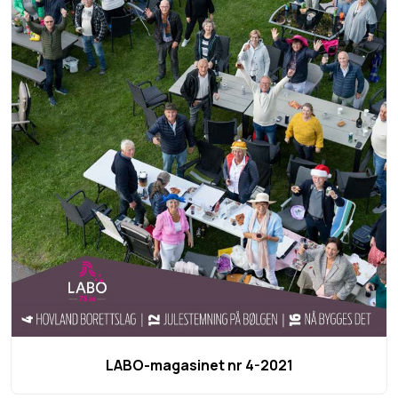
LABO-magasinet nr 4-2021