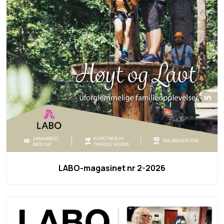
LABO-magasinet nr 2-2026