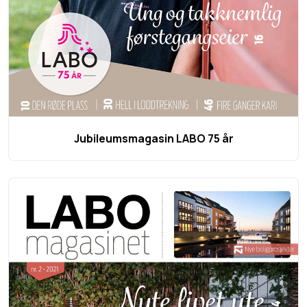
Jubileumsmagasin LABO 75 år