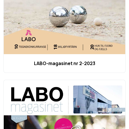
LABO-magasinet nr 2-2023