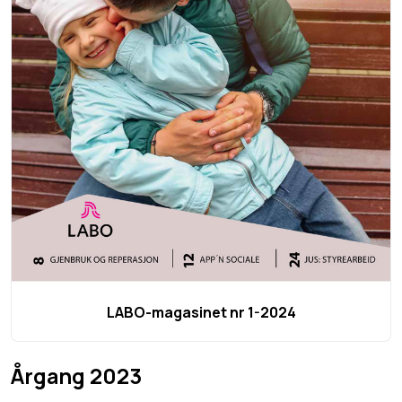
LABO-magasinet nr 1-2024
Årgang 2023