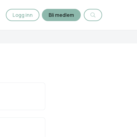
Logg inn
Bli medlem