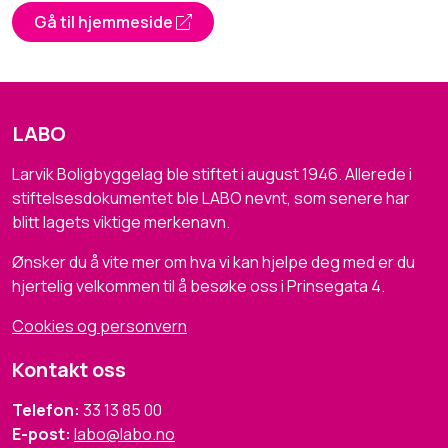
Gå til hjemmeside
LABO
Larvik Boligbyggelag ble stiftet i august 1946. Allerede i
stiftelsesdokumentet ble LABO nevnt, som senere har
blitt lagets viktige merkenavn.
Ønsker du å vite mer om hva vi kan hjelpe deg med er du
hjertelig velkommen til å besøke oss i Prinsegata 4.
Cookies og personvern
Kontakt oss
Telefon:
33 13 85 00
E-post:
labo@labo.no