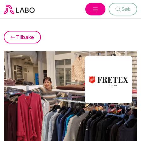
Søk
Tilbake