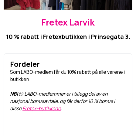
Fretex Larvik
10 % rabatt i Fretexbutikken i Prinsegata 3.
Fordeler
Som LABO-medlem får du 10% rabatt på alle varene i
butikken.
NB!
😉
LABO-medlemmer er i tillegg del av en
nasjonal bonusavtale, og får derfor 10 % bonus i
disse
Fretex-butikkene
.