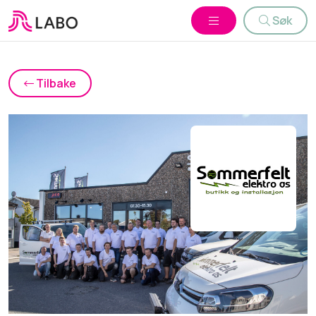
Søk
Tilbake