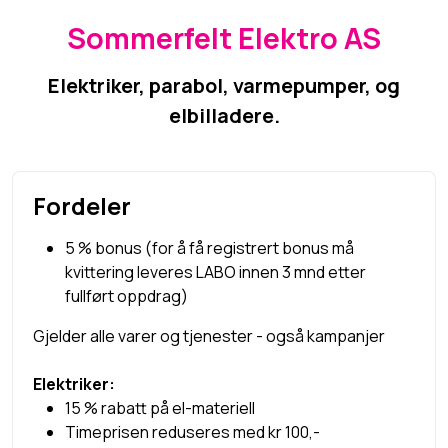
Sommerfelt Elektro AS
Elektriker, parabol, varmepumper, og
elbilladere.
Fordeler
5 % bonus (for å få registrert bonus må
kvittering leveres LABO innen 3 mnd etter
fullført oppdrag)
Gjelder alle varer og tjenester - også kampanjer
Elektriker:
15 % rabatt på el-materiell
Timeprisen reduseres med kr 100,-