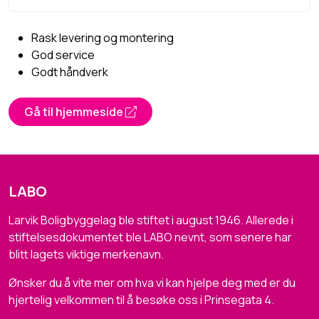
Rask levering og montering
God service
Godt håndverk
Gå til hjemmeside
LABO
Larvik Boligbyggelag ble stiftet i august 1946. Allerede i
stiftelsesdokumentet ble LABO nevnt, som senere har
blitt lagets viktige merkenavn.
Ønsker du å vite mer om hva vi kan hjelpe deg med er du
hjertelig velkommen til å besøke oss i Prinsegata 4.