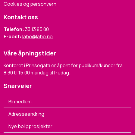
Cookies og personvern
Kontakt oss
Telefon:
33 13 85 00
E-post:
labo@labo.no
Våre åpningstider
Kontoret i Prinsegata er åpent for publikum/kunder fra
8.30 til 15.00 mandag til fredag.
Snarveier
Bli medlem
Adresseendring
Nye boligprosjekter