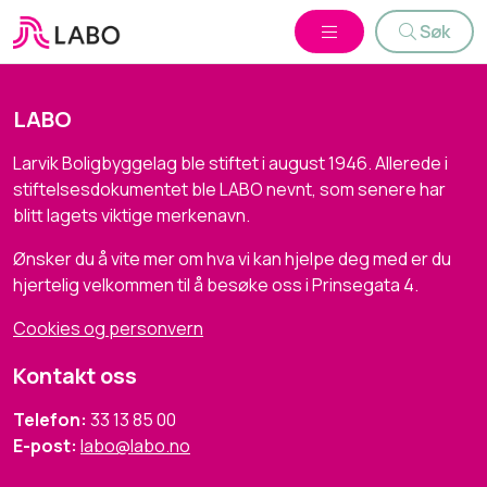
Søk
LABO
Larvik Boligbyggelag ble stiftet i august 1946. Allerede i
stiftelsesdokumentet ble LABO nevnt, som senere har
blitt lagets viktige merkenavn.
Ønsker du å vite mer om hva vi kan hjelpe deg med er du
hjertelig velkommen til å besøke oss i Prinsegata 4.
Cookies og personvern
Kontakt oss
Telefon:
33 13 85 00
E-post:
labo@labo.no